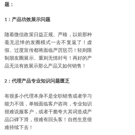
题：
：产品功效展示问题
1
随着微信政策日益正规、严格，以前那种
毫无忌惮的发圈模式一去不复返了！虚
假、过度宣传都将面临严厉惩罚！轻则限
制朋友圈展示、重则无情封号！再好的产
品无法有效展示那么产品又如何销售！
：代理产品专业知识问题匮乏
2
有很多小代理本身不是全职销售或者学习
能力不强，单独面临客户咨询，专业知识
很难说服客户，或者干脆夸大其词造成产
品口碑下滑，很难有回头客！自然生意很
难持续下去！