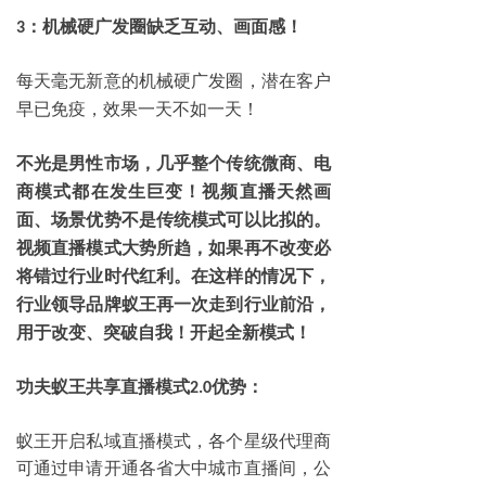
：机械硬广发圈缺乏互动、画面感！
3
每天毫无新意的机械硬广发圈，潜在客户
早已免疫，效果一天不如一天！
不光是男性市场，几乎整个传统微商、电
商模式都在发生巨变！视频直播天然画
面、场景优势不是传统模式可以比拟的。
视频直播模式大势所趋，如果再不改变必
将错过行业时代红利。在这样的情况下，
行业领导品牌蚁王再一次走到行业前沿，
用于改变、突破自我！开起全新模式！
功夫蚁王共享直播模式
优势：
2.0
蚁王开启私域直播模式，各个星级代理商
可通过申请开通各省大中城市直播间，公