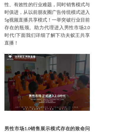
性、有效性的行业难题，同时销售模式与
时俱进，从以前朋友圈广告传统模式进入
视频直播共享模式！一举突破行业目前
5g
存在的瓶颈。助力代理进入男性市场
2.0
时代
下面我们详细了解下功夫蚁王共享
!
直播！
男性市场
销售展示模式存在的致命问
1.0