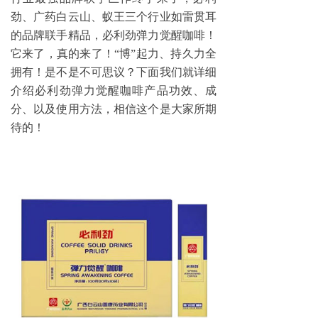
劲、广药白云山、蚁王三个行业如雷贯耳
的品牌联手精品，必利劲弹力觉醒咖啡！
它来了，真的来了！
“博”起力、持久力全
拥有！是不是不可思议？下面我们就详细
介绍必利劲弹力觉醒咖啡产品功效、成
分、以及使用方法，相信这个是大家所期
待的！