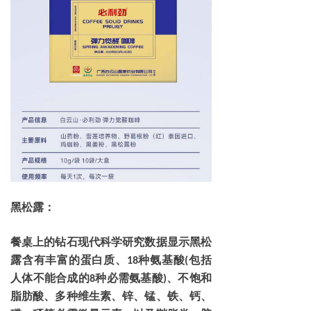
黑松露：
餐桌上的钻石现代科学研究数据显示黑松
露含有丰富的蛋白质、
种氨基酸
包括
18
(
人体不能合成的
种必需氨基酸
、不饱和
8
)
脂肪酸、多种维生素、锌、锰、铁、钙、