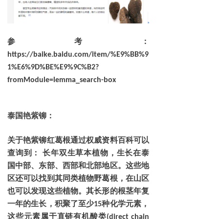
参考：
https://baike.baidu.com/item/%E9%BB%9
1%E6%9D%BE%E9%9C%B2?
fromModule=lemma_search-box
泰国艳紫铆：
关于艳紫铆红葛根通过权威资料百科可以
查询到：
长年双生草本植物，生长在泰
国中部、东部、西部和北部地区。这些地
区还可以找到其同类植物野葛根，在山区
也可以发现这些植物。其长形的根茎年复
一年的生长，积聚了至少
种化学元素，
15
这些元素属于直链有机酸类
(direct chain