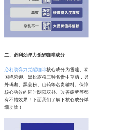
二、必利劲弹力觉醒咖啡
成分
必利劲弹力觉醒咖啡
核心成分为雪莲、泰
国艳紫铆、黑松露粉三种名贵中草药，另
外玛咖、黑姜粉、山药等名贵辅料。保障
核心功效的同时阴阳双补、改善疲劳等都
有不错效果！下面我们了解下核心成分详
细功效！