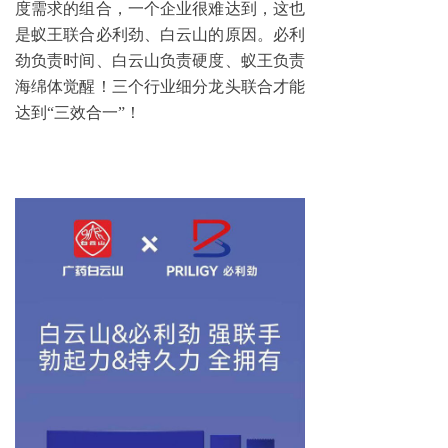
度需求的组合，一个企业很难达到，这也
是蚁王联合必利劲、白云山的原因。必利
劲负责时间、白云山负责硬度、蚁王负责
海绵体觉醒！三个行业细分龙头联合才能
达到
“三效合一”！