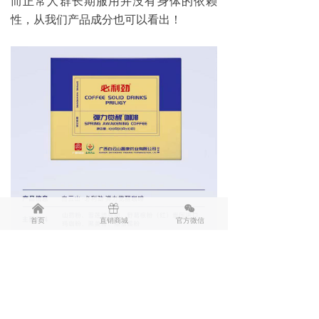
而正常人群长期服用并没有身体的依赖
性，从我们产品成分也可以看出！
낀
ꁠ
너
首页
直销商城
官方微信