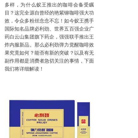
多样，为什么蚁王推出的咖啡会备受瞩
目？这完全源自曾经的艳紫铆咖啡强大功
效，令众多粉丝念念不忘！如今蚁王携手
国际知名品牌必利劲、世界五百强企业广
药白云山集团旗下药企，强强联手推出王
炸内服新品。那么必利劲弹力觉醒咖啡效
果究竟如何？能否有新的突破？以及有无
副作用都是消费者急切关注的事情，下面
我们将详细解读！