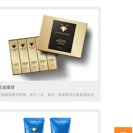
王能量胶
王能量胶撕开即服，每天一次，每次一袋泰国考拉窝集团提供技
支持！主要成分为艳紫铆、山药！