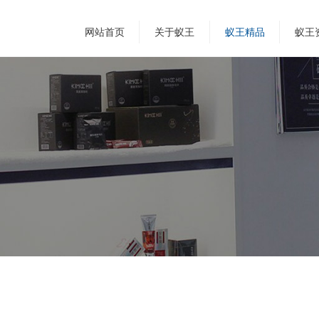
网站首页
关于蚁王
蚁王精品
蚁王