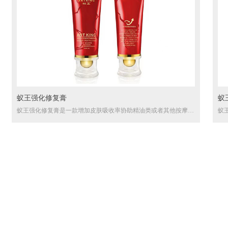
蚁王强化修复膏
蚁
蚁王强化修复膏是一款增加皮肤吸收率协助精油类或者其他按摩类
蚁
产品吸收的辅助型产品,采用了小单室脂质体技术在使用完40分在
类
皮肤表完全被吸收。
术